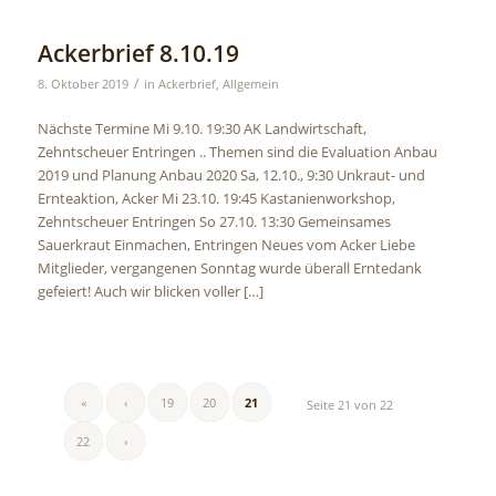
Ackerbrief 8.10.19
/
8. Oktober 2019
in
Ackerbrief
,
Allgemein
Nächste Termine Mi 9.10. 19:30 AK Landwirtschaft,
Zehntscheuer Entringen .. Themen sind die Evaluation Anbau
2019 und Planung Anbau 2020 Sa, 12.10., 9:30 Unkraut- und
Ernteaktion, Acker Mi 23.10. 19:45 Kastanienworkshop,
Zehntscheuer Entringen So 27.10. 13:30 Gemeinsames
Sauerkraut Einmachen, Entringen Neues vom Acker Liebe
Mitglieder, vergangenen Sonntag wurde überall Erntedank
gefeiert! Auch wir blicken voller […]
«
‹
19
20
21
Seite 21 von 22
22
›