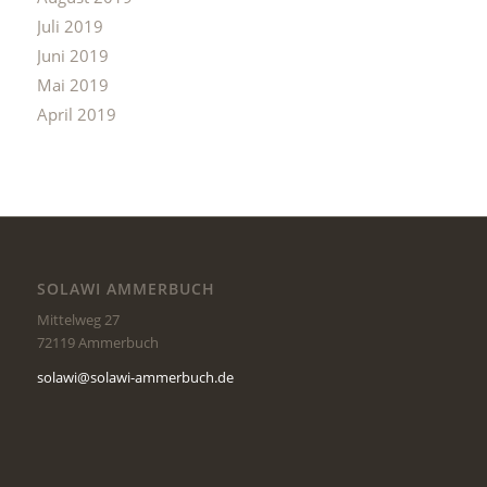
Juli 2019
Juni 2019
Mai 2019
April 2019
SOLAWI AMMERBUCH
Mittelweg 27
72119 Ammerbuch
solawi@solawi-ammerbuch.de