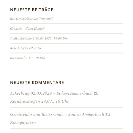
NEUESTE BEITRÄGE
Bio-Gemüsekiste aus Tennental
Grünzeit – Unser Hoftreff
Treffen KleinLawi, 10.04.2026, 14:00 Uhr
Ackerbrief 22.02.2026
Bieterrunde: 3.3., 19 Uhr
NEUESTE KOMMENTARE
Ackerbrief 02.03.2024 – Solawi Ammerbuch
zu
Kernkreistreffen 24.03., 16 Uhr
Gemüseabo und Bieterrunde – Solawi Ammerbuch
zu
Kleingärtnern