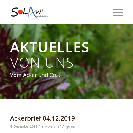
AKTUELLES
VON UNS
Vom Acker und Co…
Ackerbrief 04.12.2019
/
4. Dezember 2019
in
Ackerbrief
,
Allgemein