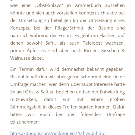
wie eine „Obst-Solawi“ in Ammerbuch aussehen
könnte und sich auch vorstellen könnten sich aktiv bei
der Umsetzung zu beteiligen (in der Umsetzung eines
Konzepts, bei der Pflege/Schnitt der Bäume und
natürlich während der Ernte). Es geht um Flächen, auf
denen sowohl Saft-, als auch Tafelobst wachsen,
primär Äpfel, es sind aber auch Birnen, Kirschen &
Walnüsse dabei.
Ein Termin dafür wird demnächst bekannt gegeben.
Bis dahin würden wir aber gerne schonmal eine kleine
Umfrage machen, wer denn überhaupt Interesse hätte
Solawi Obst & Saft zu beziehen und an der Entwicklung
mitzuwirken, damit wir mit einem groben
Stimmungsbild in dieses Treffen starten können. Dafür
bitten wir euch bei der folgenden Umfrage
teilzunehmen:
https://doodle.com/poll/vuuen742hvyp5hmc