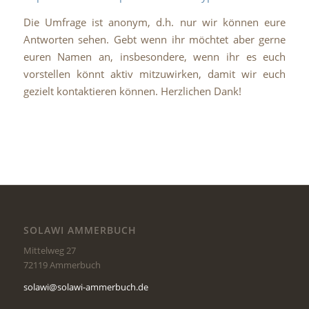
Die Umfrage ist anonym, d.h. nur wir können eure
Antworten sehen. Gebt wenn ihr möchtet aber gerne
euren Namen an, insbesondere, wenn ihr es euch
vorstellen könnt aktiv mitzuwirken, damit wir euch
gezielt kontaktieren können. Herzlichen Dank!
SOLAWI AMMERBUCH
Mittelweg 27
72119 Ammerbuch
solawi@solawi-ammerbuch.de