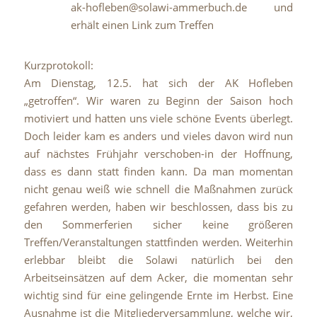
ak-hofleben@solawi-ammerbuch.de und
erhält einen Link zum Treffen
Kurzprotokoll:
Am Dienstag, 12.5. hat sich der AK Hofleben
„getroffen“. Wir waren zu Beginn der Saison hoch
motiviert und hatten uns viele schöne Events überlegt.
Doch leider kam es anders und vieles davon wird nun
auf nächstes Frühjahr verschoben-in der Hoffnung,
dass es dann statt finden kann. Da man momentan
nicht genau weiß wie schnell die Maßnahmen zurück
gefahren werden, haben wir beschlossen, dass bis zu
den Sommerferien sicher keine größeren
Treffen/Veranstaltungen stattfinden werden. Weiterhin
erlebbar bleibt die Solawi natürlich bei den
Arbeitseinsätzen auf dem Acker, die momentan sehr
wichtig sind für eine gelingende Ernte im Herbst. Eine
Ausnahme ist die Mitgliederversammlung, welche wir,