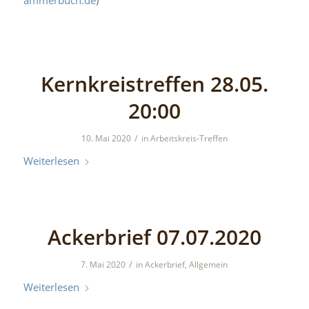
ammerbuch.de
)
Kernkreistreffen 28.05.
20:00
/
10. Mai 2020
in
Arbeitskreis-Treffen
Weiterlesen
Ackerbrief 07.07.2020
/
7. Mai 2020
in
Ackerbrief
,
Allgemein
Weiterlesen