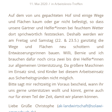
/
11. Mai 2020
in
Arbeitskreis-Treffen
Auf dem von uns gepachteten Hof sind einige Wege
und Flächen kaum oder gar nicht befestigt, so dass
unsere Gärtner und Helfer*innen bei feuchtem Wetter
dort sprichwörtlich feststecken. Deshalb werden wir
am Freitag und Samstag (22. & 23.5.) ganztätig die
Wege und Flächen neu schottern und
Entwässerungsrinnen bauen. Willi, Bernie und ich
brauchen dafür noch circa zwei bis drei Helfer*innen
zur allgemeinen Unterstützung. Da größere Maschinen
im Einsatz sind, sind Kinder bei diesem Arbeitseinsatz
aus Sicherheitsgründen nicht möglich.
Bitte sagt mir rechtzeitig im Voraus bescheid, wann ihr
uns gerne unterstützen wollt und könnt, gerne auch
nur für einen Teil der Zeit, damit wir planen können.
Liebe Grüße Christophe (
ak-landwirtschaft@solawi-