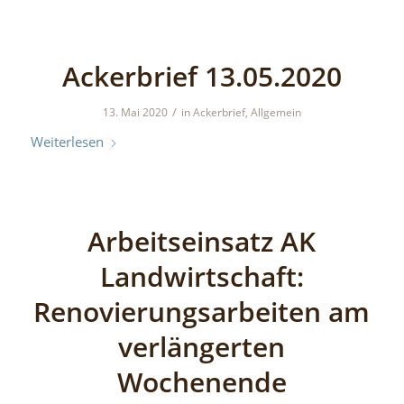
Ackerbrief 13.05.2020
/
13. Mai 2020
in
Ackerbrief
,
Allgemein
Weiterlesen
Arbeitseinsatz AK
Landwirtschaft:
Renovierungsarbeiten am
verlängerten
Wochenende