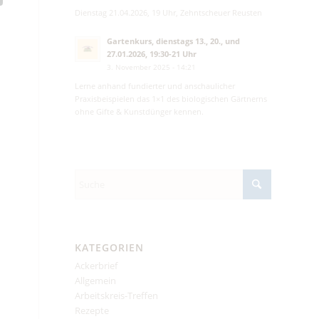
Dienstag 21.04.2026, 19 Uhr, Zehntscheuer Reusten
Gartenkurs, dienstags 13., 20., und
27.01.2026, 19:30-21 Uhr
3. November 2025 - 14:21
Lerne anhand fundierter und anschaulicher
Praxisbeispielen das 1×1 des biologischen Gärtnerns
ohne Gifte & Kunstdünger kennen.
KATEGORIEN
Ackerbrief
Allgemein
Arbeitskreis-Treffen
Rezepte