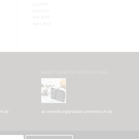
Juli 2019
Juni 2019
Mai 2019
April 2019
N
ARBEITSKREIS VERWALTUNG
ch.de
ak-verwaltung@solawi-ammerbuch.de