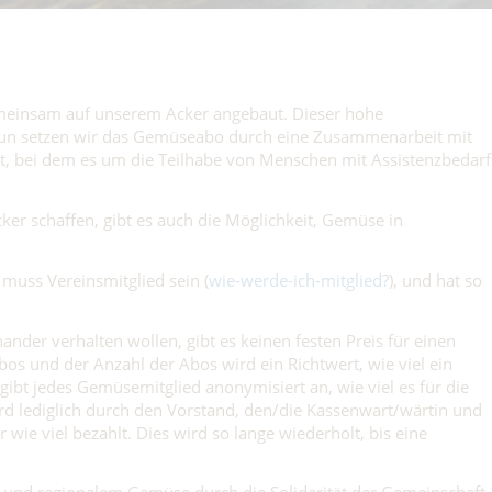
meinsam auf unserem Acker angebaut. Dieser hohe
Nun setzen wir das Gemüseabo durch eine Zusammenarbeit mit
kt, bei dem es um die Teilhabe von Menschen mit Assistenzbedarf
ker schaffen, gibt es auch die Möglichkeit, Gemüse in
uss Vereinsmitglied sein (
wie-werde-ich-mitglied?
), und hat so
ander verhalten wollen, gibt es keinen festen Preis für einen
os und der Anzahl der Abos wird ein Richtwert, wie viel ein
gibt jedes Gemüsemitglied anonymisiert an, wie viel es für die
rd lediglich durch den Vorstand, den/die Kassenwart/wärtin und
r wie viel bezahlt. Dies wird so lange wiederholt, bis eine