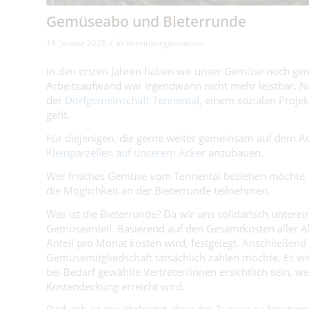
Gemüseabo und Bieterrunde
/
19. Januar 2025
in
Vereinsorganisation
In den ersten Jahren haben wir unser Gemüse noch ge
Arbeitsaufwand war irgendwann nicht mehr leistbar. 
der
Dorfgemeinschaft Tennental
, einem sozialen Proje
geht.
Für diejenigen, die gerne weiter gemeinsam auf dem Ac
Kleinparzellen auf unserem Acker
anzubauen.
Wer frisches Gemüse vom Tennental beziehen möchte, m
die Möglichkeit an der Bieterrunde teilnehmen.
Was ist die Bieterrunde? Da wir uns solidarisch unterein
Gemüseanteil. Basierend auf den Gesamtkosten aller Ab
Anteil pro Monat kosten wird, festgelegt. Anschließend 
Gemüsemitgliedschaft tatsächlich zahlen möchte. Es wi
bei Bedarf gewählte Vertreter/innen ersichtlich sein, we
Kostendeckung erreicht wird.