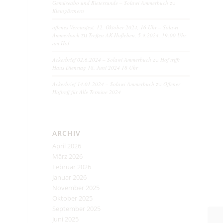
Gemüseabo und Bieterrunde – Solawi Ammerbuch
zu
Kleingärtnern
offenes Vereinsfest, 12. Oktober 2024, 16 Uhr – Solawi
Ammerbuch
zu
Treffen AK-Hofleben, 5.9.2024, 19:00 Uhr,
am Hof
Ackerbrief 02.6.2024 – Solawi Ammerbuch
zu
Hof trifft
Haus Dienstag 18. Juni 2024 18 Uhr
Ackerbrief 14.01.2024 – Solawi Ammerbuch
zu
Offener
Hoftreff für Alle Termine 2024
ARCHIV
April 2026
März 2026
Februar 2026
Januar 2026
November 2025
Oktober 2025
September 2025
Juni 2025