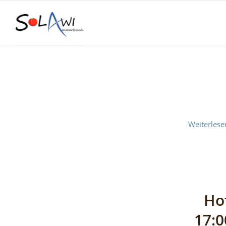
Weiterlese
Ho
17:0