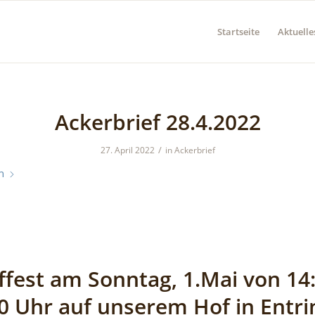
Startseite
Aktuelle
Ackerbrief 28.4.2022
/
27. April 2022
in
Ackerbrief
n
ffest am Sonntag, 1.Mai von 14:
0 Uhr auf unserem Hof in Entr