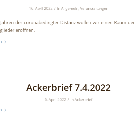
/
16. April 2022
in
Allgemein
,
Veranstaltungen
Jahren der coronabedingter Distanz wollen wir einen Raum de
tglieder eröffnen.
n
Ackerbrief 7.4.2022
/
6. April 2022
in
Ackerbrief
n