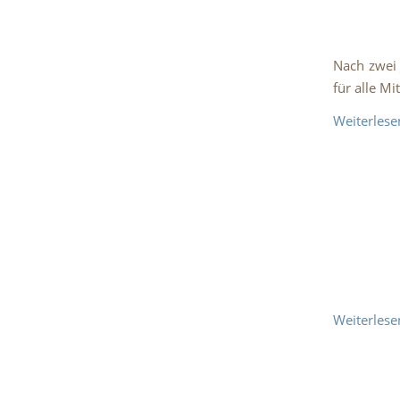
Nach zwei 
für alle Mi
Weiterlese
Weiterlese