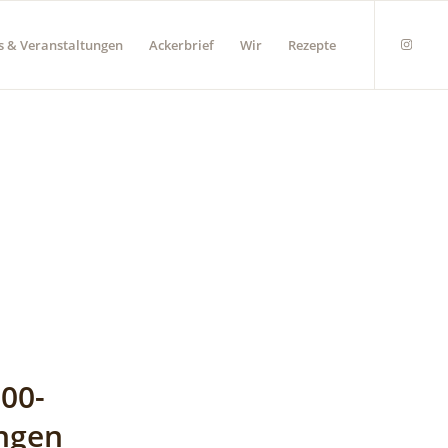
s & Veranstaltungen
Ackerbrief
Wir
Rezepte
00-
ingen