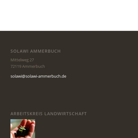
SOLAWI AMMERBUCH
Mittelweg 27
72119 Ammerbuch
solawi@solawi-ammerbuch.de
ARBEITSKREIS LANDWIRTSCHAFT