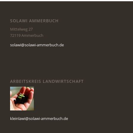
SOLAWI AMMERBUCH
Mittelweg 27
72119 Ammerbuch
solawi@solawi-ammerbuch.de
ARBEITSKREIS LANDWIRTSCHAFT
kleinlawi@solawi-ammerbuch.de