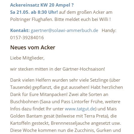
Ackereinsatz
KW 20 Ampel ?
Sa 21.05. ab 8:30 Uhr!
auf dem großen Acker am
Poltringer Flughafen. Bitte meldet euch bei Willi !
Kontakt:
gaertner@solawi-ammerbuch.de
Handy:
0157-39284016
Neues vom Acker
Liebe Mitglieder,
wir stecken mitten in der Gärtner-Hochsaison!
Dank vielen Helfern wurden sehr viele Setzlinge (über
Tausende) gepflanzt, die gut aussehen! Habt herzlichen
Dank für Eure Mitanpacken! Zwei alte Sorten an
Buschbohnen (Saxa und Pass Lintorfer Frühe, weitere
Infos dazu findet Ihr unter
www.tatgut.de
) und Mais
Golden Bantam gesät (teilweise mit Terra Preta), die
Kartoffeln gesteckt, Brennnesseljauche angesetzt usw.
Diese Woche kommen nun die Zucchinis, Gurken und