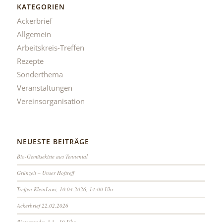
KATEGORIEN
Ackerbrief
Allgemein
Arbeitskreis-Treffen
Rezepte
Sonderthema
Veranstaltungen
Vereinsorganisation
NEUESTE BEITRÄGE
Bio-Gemüsekiste aus Tennental
Grünzeit – Unser Hoftreff
Treffen KleinLawi, 10.04.2026, 14:00 Uhr
Ackerbrief 22.02.2026
Bieterrunde: 3.3., 19 Uhr