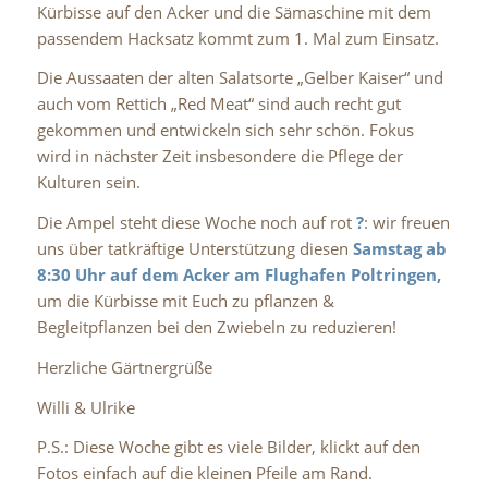
Kürbisse auf den Acker und die Sämaschine mit dem
passendem Hacksatz kommt zum 1. Mal zum Einsatz.
Die Aussaaten der alten Salatsorte „Gelber Kaiser“ und
auch vom Rettich „Red Meat“ sind auch recht gut
gekommen und entwickeln sich sehr schön. Fokus
wird in nächster Zeit insbesondere die Pflege der
Kulturen sein.
Die Ampel steht diese Woche noch auf rot
?
: wir freuen
uns über tatkräftige Unterstützung diesen
Samstag ab
8:30 Uhr auf dem Acker am Flughafen Poltringen,
um die Kürbisse mit Euch zu pflanzen &
Begleitpflanzen bei den Zwiebeln zu reduzieren!
Herzliche Gärtnergrüße
Willi & Ulrike
P.S.: Diese Woche gibt es viele Bilder, klickt auf den
Fotos einfach auf die kleinen Pfeile am Rand.