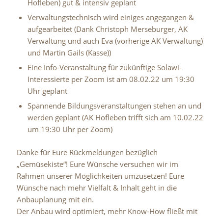
Hofleben) gut & intensiv geplant
Verwaltungstechnisch
wird einiges angegangen &
aufgearbeitet
(Dank Christoph Merseburger, AK
Verwaltung und auch Eva
(vorherige AK Verwaltung)
und Martin Gails (Kasse))
Eine
Info-Veranstaltung für zukünftige Solawi-
Interessierte
per Zoom ist am 08.02.22 um 19:30
Uhr
geplant
Spannende
Bildungsveranstaltungen
stehen an und
werden
geplant (AK Hofleben trifft sich am 10.02.22
um 19:30 Uhr per
Zoom)
Danke für Eure
Rückmeldungen
bezüglich
„Gemüsekiste“! Eure Wünsche
versuchen wir im
Rahmen unserer Möglichkeiten umzusetzen! Eure
Wünsche nach mehr Vielfalt & Inhalt geht in die
Anbauplanung mit ein.
Der Anbau wird optimiert, mehr Know-How fließt mit