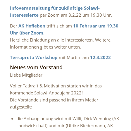
Infoveranstaltung für zukünftige Solawi-
Interessierte
per Zoom am 8.2.22 um 19.30 Uhr.
Der
AK Hofleben
trifft sich am
10.Februar um 19.30
Uhr über Zoom.
Herzliche Einladung an alle Interessierten. Weitere
Informationen gibt es weiter unten.
Terrapreta Workshop
mit Martin am
12.3.2022
Neues vom Vorstand
Liebe Mitglieder
Voller Tatkraft & Motivation starten wir in das
kommende Solawi-
Anbaujahr 2022!
Die Vorstände sind passend in ihrem Metier
aufgestellt:
die
Anbauplanung
wird mit Willi, Dirk Wenning (AK
Landwirtschaft)
und mir (Ulrike Biedermann, AK