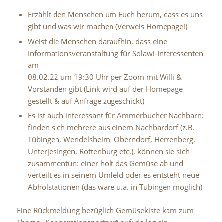
Erzählt
den Menschen um Euch herum, dass es uns
gibt und was
wir machen (Verweis Homepage!)
Weist
die
Menschen
daraufhin,
dass
eine
Informationsveranstaltung für Solawi-Interessenten
am
08.02.22 um 19:30 Uhr per Zoom
mit Willi &
Vorständen gibt
(Link wird auf der Homepage
gestellt & auf Anfrage zugeschickt)
Es ist auch interessant für
Ammerbucher Nachbarn
:
finden sich
mehrere aus einem Nachbardorf (z.B.
Tübingen, Wendelsheim,
Oberndorf, Herrenberg,
Unterjesingen, Rottenburg etc.), können sie
sich
zusammentun: einer holt das Gemüse ab und
verteilt es in
seinem Umfeld oder es entsteht neue
Abholstationen (das wäre u.a.
in Tübingen möglich)
Eine
Rückmeldung
bezüglich
Gemüsekiste
kam
zum