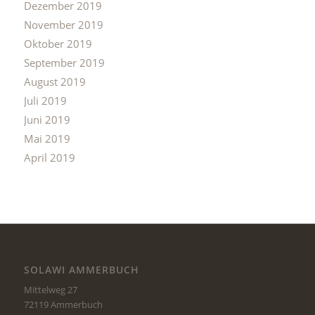
Dezember 2019
November 2019
Oktober 2019
September 2019
August 2019
Juli 2019
Juni 2019
Mai 2019
April 2019
SOLAWI AMMERBUCH
Mittelweg 27
72119 Ammerbuch