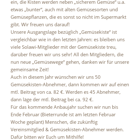
ein, die Kisten
werden neben „sicherem Gemüse“ u.a.
etwas „bunter“, auch mit alten
Gemüsesorten und
Gemüsepflanzen, die es sonst so nicht im Supermarkt
gibt. Wir freuen uns darauf!
Unsere Ausgangslage bezüglich „
Gemüsekiste
“ ist
vergleichbar wie in
den letzten Jahren: es bleiben uns
viele Solawi-Mitglieder mit der
Gemüsekiste treu,
darüber freuen wir uns sehr! All den Mitgliedern, die
nun neue „Gemüsewege“ gehen, danken wir für unsere
gemeinsame Zeit!
Auch in diesem Jahr
wünschen wir uns
50
Gemüsekisten-Abnehmer
, dann kommen wir auf
einen
mtl. Beitrag von ca. 82 €. Werden es 45 Abnehmer,
dann läge der
mtl. Beitrag bei ca. 92 €.
Für das
kommende Anbaujahr
suchen wir nun bis
Ende Februar
(
Bieterrunde
ist am letzten Februar
Woche geplant) Menschen, die
zukünftig
Vereinsmitglied & Gemüsekisten-Abnehmer werden.
Dafür bitten
wir Euch um
Mithilfe
!