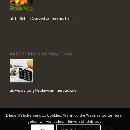
ak-hofleben@solawi-ammerbuch.de
ARBEITSKREIS VERWALTUNG
ak-verwaltung@solawi-ammerbuch.de
Diese Website benutzt Cookies. Wenn du die Website weiter nutzt,
gehen wir von deinem Einverständnis aus.
© Copyright - Solawi Ammerbuch -
Enfold WordPress Theme by Kriesi