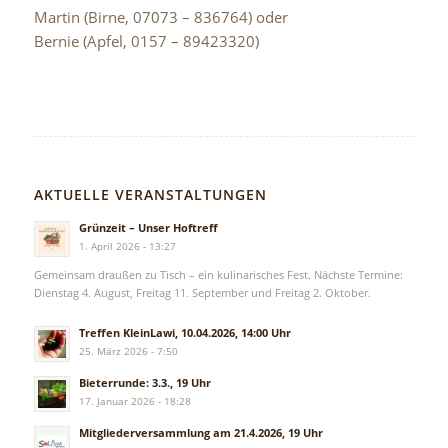
Martin (Birne, 07073 – 836764) oder
Bernie (Apfel, 0157 – 89423320)
AKTUELLE VERANSTALTUNGEN
Grünzeit – Unser Hoftreff
1. April 2026 - 13:27
Gemeinsam draußen zu Tisch – ein kulinarisches Fest. Nächste Termine:
Dienstag 4. August, Freitag 11. September und Freitag 2. Oktober.
Treffen KleinLawi, 10.04.2026, 14:00 Uhr
25. März 2026 - 7:50
Bieterrunde: 3.3., 19 Uhr
17. Januar 2026 - 18:28
Mitgliederversammlung am 21.4.2026, 19 Uhr