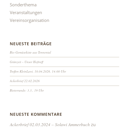
Sonderthema
Veranstaltungen
Vereinsorganisation
NEUESTE BEITRÄGE
Bio-Gemüsekiste aus Tennental
Grünzeit – Unser Hoftreff
Treffen KleinLawi, 10.04.2026, 14:00 Uhr
Ackerbrief 22.02.2026
Bieterrunde: 3.3., 19 Uhr
NEUESTE KOMMENTARE
Ackerbrief 02.03.2024 – Solawi Ammerbuch
zu