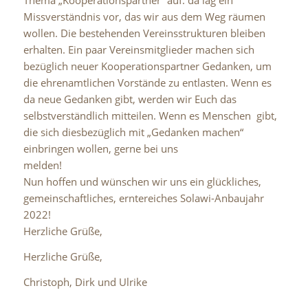
Thema
„
Kooperationspartner
“ auf: da lag ein
Missverständnis vor, das wir aus
dem Weg räumen
wollen. Die bestehenden Vereinsstrukturen bleiben
erhalten. Ein paar Vereinsmitglieder machen sich
bezüglich neuer
Kooperationspartner Gedanken, um
die ehrenamtlichen Vorstände zu
entlasten. Wenn es
da neue Gedanken gibt, werden wir Euch das
selbstverständlich mitteilen. Wenn es Menschen gibt,
die sich
diesbezüglich mit „Gedanken machen“
einbringen wollen, gerne bei uns
melden!
Nun hoffen und wünschen wir uns ein glückliches,
gemeinschaftliches,
erntereiches Solawi-Anbaujahr
2022!
Herzliche Grüße,
Herzliche Grüße,
Christoph, Dirk und Ulrike