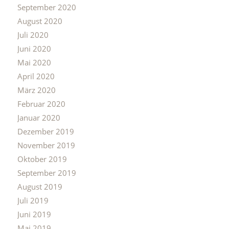
September 2020
August 2020
Juli 2020
Juni 2020
Mai 2020
April 2020
März 2020
Februar 2020
Januar 2020
Dezember 2019
November 2019
Oktober 2019
September 2019
August 2019
Juli 2019
Juni 2019
Mai 2019