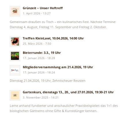
Grünzeit – Unser Hoftreff
1. April 2026 - 13:27
Gemeinsam draußen zu Tisch – ein kulinarisches Fest. Nächste Termine:
Dienstag 4. August, Freitag 11. September und Freitag 2. Oktober.
Treffen KleinLawi, 10.04.2026, 14:00 Uhr
25. März 2026 - 7:50
Bieterrunde: 3.3., 19 Uhr
17. Januar 2026 - 18:28
Mitgliederversammlung am 21.4.2026, 19 Uhr
17. Januar 2026 - 18:24
Dienstag 21.04.2026, 19 Uhr, Zehntscheuer Reusten
Gartenkurs, dienstags 13., 20., und 27.01.2026, 19:30-21 Uhr
3. November 2025 - 14:21
Lerne anhand fundierter und anschaulicher Praxisbeispielen das 1×1 des
biologischen Gärtnerns ohne Gifte & Kunstdünger kennen.