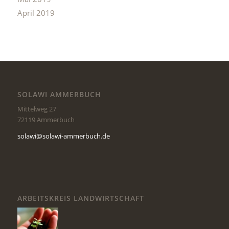
April 2019
SOLAWI AMMERBUCH
Mittelweg 27
72119 Ammerbuch
solawi@solawi-ammerbuch.de
ARBEITSKREIS LANDWIRTSCHAFT