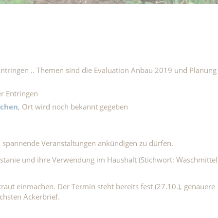
Entringen .. Themen sind die Evaluation Anbau 2019 und Planung
r Entringen
achen
, Ort wird noch bekannt gegeben
ei spannende Veranstaltungen ankündigen zu dürfen.
tanie und ihre Verwendung im Haushalt (Stichwort: Waschmittel
t einmachen. Der Termin steht bereits fest (27.10.), genauere
chsten Ackerbrief.