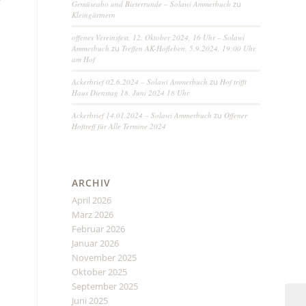
Gemüseabo und Bieterrunde – Solawi Ammerbuch
zu
Kleingärtnern
offenes Vereinsfest, 12. Oktober 2024, 16 Uhr – Solawi
Ammerbuch
zu
Treffen AK-Hofleben, 5.9.2024, 19:00 Uhr,
am Hof
Ackerbrief 02.6.2024 – Solawi Ammerbuch
zu
Hof trifft
Haus Dienstag 18. Juni 2024 18 Uhr
Ackerbrief 14.01.2024 – Solawi Ammerbuch
zu
Offener
Hoftreff für Alle Termine 2024
ARCHIV
April 2026
März 2026
Februar 2026
Januar 2026
November 2025
Oktober 2025
September 2025
Juni 2025