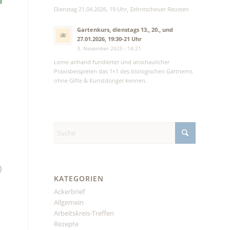
Dienstag 21.04.2026, 19 Uhr, Zehntscheuer Reusten
Gartenkurs, dienstags 13., 20., und
27.01.2026, 19:30-21 Uhr
3. November 2025 - 14:21
Lerne anhand fundierter und anschaulicher
Praxisbeispielen das 1×1 des biologischen Gärtnerns
ohne Gifte & Kunstdünger kennen.
)
KATEGORIEN
Ackerbrief
Allgemein
Arbeitskreis-Treffen
Rezepte