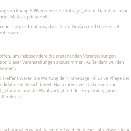
igung von knapp 50% an unserer Umfrage gefreut. Damit auch ihr
ief-Mail als pdf verteilt.
euer Lob, es freut uns, dass ihr im Großen und Ganzen sehr
hzubessern.
troffen, um insbesondere die anstehenden Veranstaltungen
ation dieser Veranstaltungen abzustimmen. Außerdem wurden
sammelt.
 Treffens waren die Wartung der Homepage inklusive Pflege der
didatin stellte sich bereit. Nach intensiver Diskussion zur
 gefunden und die Wahl vertagt mit der Empfehlung eines
 Kernkreis.
schonmal erwähnt, fallen die Zwiebeln dieses Jahr etwas kleine