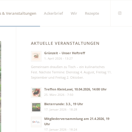
s & Veranstaltungen
Ackerbrief
Wir
Rezepte
AKTUELLE VERANSTALTUNGEN
Grünzeit – Unser Hoftreff
1. April 2026 - 13:27
Gemeinsam draußen zu Tisch – ein kulinarisches
Fest. Nächste Termine: Dienstag 4. August, Freitag 11.
September und Freitag 2. Oktober.
Treffen KleinLawi, 10.04.2026, 14:00 Uhr
25. März 2026 - 7:50
Bieterrunde: 3.3., 19 Uhr
17. Januar 2026 - 18:28
Mitgliederversammlung am 21.4.2026, 19
Uhr
17. Januar 2026 - 18:24