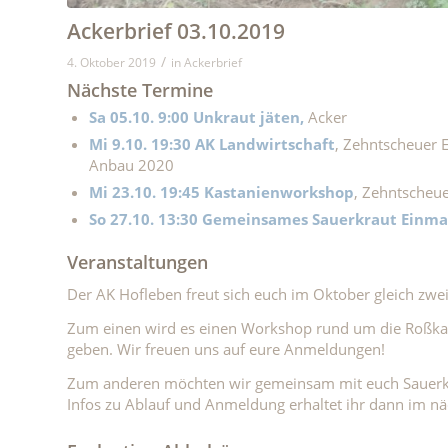
Ackerbrief 03.10.2019
/
4. Oktober 2019
in
Ackerbrief
Nächste Termine
Sa 05.10. 9:00 Unkraut jäten,
Acker
Mi 9.10. 19:30 AK Landwirtschaft
, Zehntscheuer 
Anbau 2020
Mi 23.10. 19:45 Kastanienworkshop
, Zehntscheue
So 27.10. 13:30 Gemeinsames Sauerkraut Einm
Veranstaltungen
Der AK Hofleben freut sich euch im Oktober gleich zw
Zum einen wird es einen Workshop rund um die Roßkas
geben. Wir freuen uns auf eure Anmeldungen!
Zum anderen möchten wir gemeinsam mit euch Sauerkrau
Infos zu Ablauf und Anmeldung erhaltet ihr dann im nä