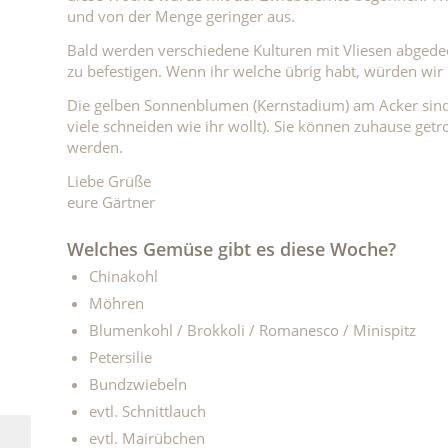
und von der Menge geringer aus.
Bald werden verschiedene Kulturen mit Vliesen abgedeck
zu befestigen. Wenn ihr welche übrig habt, würden wir
Die gelben Sonnenblumen (Kernstadium) am Acker sind a
viele schneiden wie ihr wollt). Sie können zuhause get
werden.
Liebe Grüße
eure Gärtner
Welches Gemüse gibt es diese Woche?
Chinakohl
Möhren
Blumenkohl / Brokkoli / Romanesco / Minispitz
Petersilie
Bundzwiebeln
evtl. Schnittlauch
evtl. Mairübchen