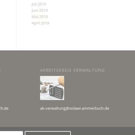
Juli 2019
Juni 2019
Mai 2019
April 2019
N
ARBEITSKREIS VERWALTUNG
ch.de
ak-verwaltung@solawi-ammerbuch.de