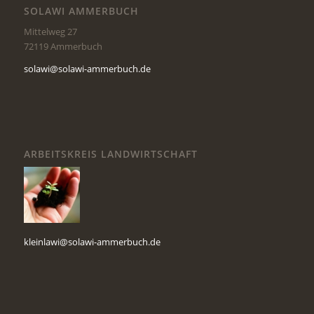
SOLAWI AMMERBUCH
Mittelweg 27
72119 Ammerbuch
solawi@solawi-ammerbuch.de
ARBEITSKREIS LANDWIRTSCHAFT
kleinlawi@solawi-ammerbuch.de