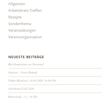
Allgemein
Arbeitskreis-Treffen
Rezepte
Sonderthema
Veranstaltungen
Vereinsorganisation
NEUESTE BEITRÄGE
Bio-Gemüsekiste aus Tennental
Grünzeit – Unser Hoftreff
Treffen KleinLawi, 10.04.2026, 14:00 Uhr
Ackerbrief 22.02.2026
Bieterrunde: 3.3., 19 Uhr