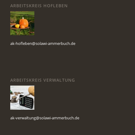
ARBEITSKREIS HOFLEBEN
ak-hofleben@solawi-ammerbuch.de
ARBEITSKREIS VERWALTUNG
ak-verwaltung@solawi-ammerbuch.de