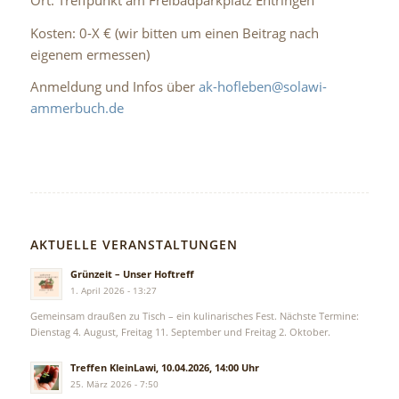
Kosten: 0-X € (wir bitten um einen Beitrag nach
eigenem ermessen)
Anmeldung und Infos über
ak-hofleben@solawi-
ammerbuch.de
AKTUELLE VERANSTALTUNGEN
Grünzeit – Unser Hoftreff
1. April 2026 - 13:27
Gemeinsam draußen zu Tisch – ein kulinarisches Fest. Nächste Termine:
Dienstag 4. August, Freitag 11. September und Freitag 2. Oktober.
Treffen KleinLawi, 10.04.2026, 14:00 Uhr
25. März 2026 - 7:50