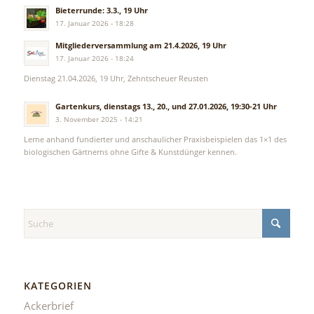
Bieterrunde: 3.3., 19 Uhr
17. Januar 2026 - 18:28
Mitgliederversammlung am 21.4.2026, 19 Uhr
17. Januar 2026 - 18:24
Dienstag 21.04.2026, 19 Uhr, Zehntscheuer Reusten
Gartenkurs, dienstags 13., 20., und 27.01.2026, 19:30-21 Uhr
3. November 2025 - 14:21
Lerne anhand fundierter und anschaulicher Praxisbeispielen das 1×1 des
biologischen Gärtnerns ohne Gifte & Kunstdünger kennen.
KATEGORIEN
Ackerbrief