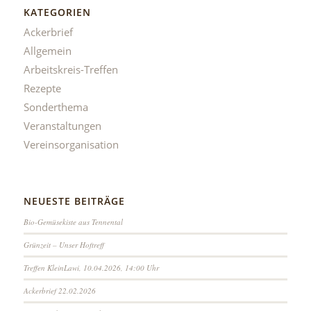
KATEGORIEN
Ackerbrief
Allgemein
Arbeitskreis-Treffen
Rezepte
Sonderthema
Veranstaltungen
Vereinsorganisation
NEUESTE BEITRÄGE
Bio-Gemüsekiste aus Tennental
Grünzeit – Unser Hoftreff
Treffen KleinLawi, 10.04.2026, 14:00 Uhr
Ackerbrief 22.02.2026