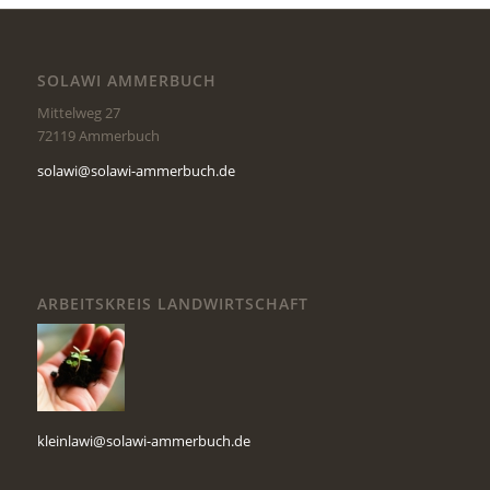
SOLAWI AMMERBUCH
Mittelweg 27
72119 Ammerbuch
solawi@solawi-ammerbuch.de
ARBEITSKREIS LANDWIRTSCHAFT
kleinlawi@solawi-ammerbuch.de