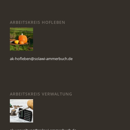
ARBEITSKREIS HOFLEBEN
ak-hofleben@solawi-ammerbuch.de
ARBEITSKREIS VERWALTUNG