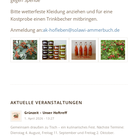
Bitte wetterfeste Kleidung anziehen und für eine
Kostprobe einen Trinkbecher mitbringen.
Anmeldung an:
ak-hofleben@solawi-ammerbuch.de
AKTUELLE VERANSTALTUNGEN
Grünzeit – Unser Hoftreff
1. April 2026 - 13:27
Gemeinsam draußen zu Tisch – ein kulinarisches Fest. Nächste Termine:
Dienstag 4. August, Freitag 11. September und Freitag 2. Oktober.