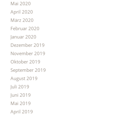
Mai 2020
April 2020
März 2020
Februar 2020
Januar 2020
Dezember 2019
November 2019
Oktober 2019
September 2019
August 2019
Juli 2019
Juni 2019
Mai 2019
April 2019