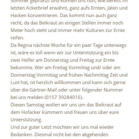
Sommer gepflanzt und können uns nun, wie bereits im
letzten Ackerbrief erwähnt, ganz aufs Ernten, Jäten und
Hacken konzentrieren. Das kommt nun auch ganz
recht, da das Beikraut an einigen Stellen immer noch
Meter hoch steht und immer mehr Kulturen zur Ernte
reifen.
Da Regina nächste Woche für ein paar Tage unterwegs
ist, wäre es toll wenn wir zur Unterstützung ein bis
zwei Helfer am Donnerstag und Freitag zur Ernte
bekomme. Wer am Freitag Vormittag und/ oder am
Donnerstag Vormittag und frühen Nachmittag Zeit und
Lust hat, ist herzlich willkommen und kann sich gerne
über die Gärtner-Mail oder unter folgender Nummer
bei uns melden (0157 39284016).
Diesen Samstag wollen wir uns um das Beikraut auf
dem Hofacker kümmern und freuen uns über eure
Unterstützung.
Und zur guter Letzt möchten wir uns mal wieder
Bedanken. Diesmal nicht bei den abgehenden