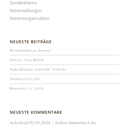
Sonderthema
Veranstaltungen
Vereinsorganisation
NEUESTE BEITRÄGE
Bio-Gemüsekiste aus Tennental
Grünzeit – Unser Hoftreff
Treffen KleinLawi, 10.04.2026, 14:00 Uhr
Ackerbrief 22.02.2026
Bieterrunde: 3.3., 19 Uhr
NEUESTE KOMMENTARE
Ackerbrief 02.03.2024 – Solawi Ammerbuch
zu