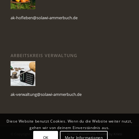
ak-hofleben@solawi-ammerbuch.de
ARBEITSKREIS VERWALTUNG
ak-verwaltung@solawi-ammerbuch.de
Diese Website benutzt Cookies. Wenn du die Website weiter nutzt,
gehen wir von deinem Einverständnis aus.
© Copyright - Solawi Ammerbuch -
Enfold WordPress Theme by Kriesi
OK
Mehr Informationen