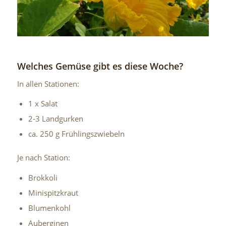
Welches Gemüse gibt es diese Woche?
In allen Stationen:
1 x Salat
2-3 Landgurken
ca. 250 g Frühlingszwiebeln
Je nach Station:
Brokkoli
Minispitzkraut
Blumenkohl
Auberginen