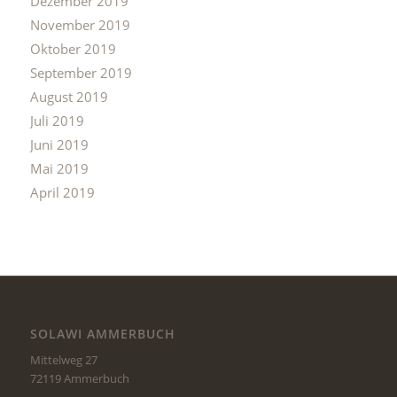
Dezember 2019
November 2019
Oktober 2019
September 2019
August 2019
Juli 2019
Juni 2019
Mai 2019
April 2019
SOLAWI AMMERBUCH
Mittelweg 27
72119 Ammerbuch