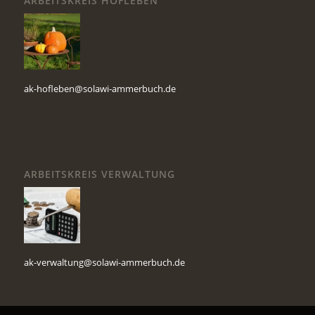
ARBEITSKREIS HOFLEBEN
ak-hofleben@solawi-ammerbuch.de
ARBEITSKREIS VERWALTUNG
ak-verwaltung@solawi-ammerbuch.de