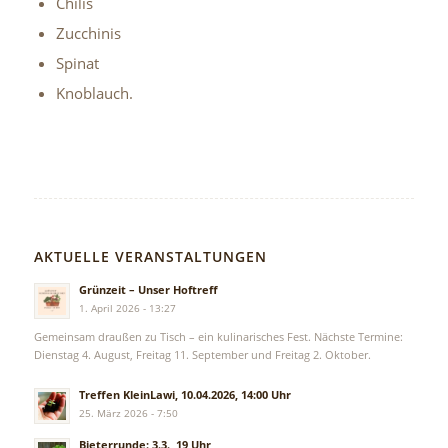
Chilis
Zucchinis
Spinat
Knoblauch.
AKTUELLE VERANSTALTUNGEN
Grünzeit – Unser Hoftreff
1. April 2026 - 13:27
Gemeinsam draußen zu Tisch – ein kulinarisches Fest. Nächste Termine:
Dienstag 4. August, Freitag 11. September und Freitag 2. Oktober.
Treffen KleinLawi, 10.04.2026, 14:00 Uhr
25. März 2026 - 7:50
Bieterrunde: 3.3., 19 Uhr