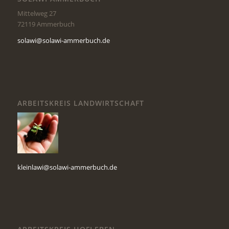
Mittelweg 27
72119 Ammerbuch
solawi@solawi-ammerbuch.de
ARBEITSKREIS LANDWIRTSCHAFT
kleinlawi@solawi-ammerbuch.de