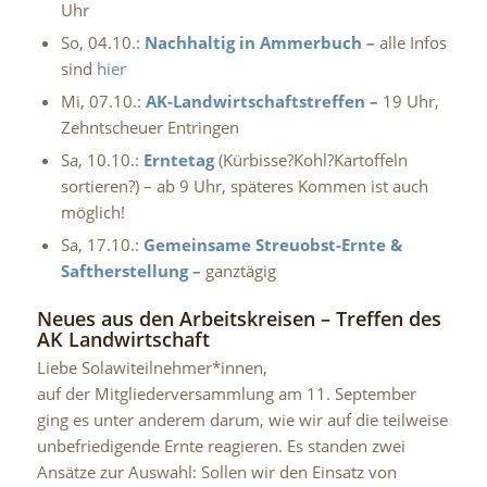
Uhr
So, 04.10.:
Nachhaltig in Ammerbuch –
alle Infos
sind
hier
Mi, 07.10.:
AK-Landwirtschaftstreffen –
19 Uhr,
Zehntscheuer Entringen
Sa, 10.10.:
Erntetag
(Kürbisse?Kohl?Kartoffeln
sortieren?) – ab 9 Uhr, späteres Kommen ist auch
möglich!
Sa, 17.10.:
Gemeinsame Streuobst-Ernte &
Saftherstellung –
ganztägig
Neues aus den Arbeitskreisen – Treffen des
AK Landwirtschaft
Liebe Solawiteilnehmer*innen,
auf der Mitgliederversammlung am 11. September
ging es unter anderem darum, wie wir auf die teilweise
unbefriedigende Ernte reagieren. Es standen zwei
Ansätze zur Auswahl: Sollen wir den Einsatz von