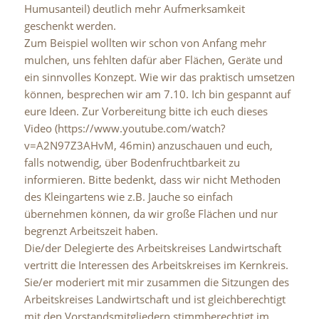
Humusanteil) deutlich mehr Aufmerksamkeit
geschenkt werden.
Zum Beispiel wollten wir schon von Anfang mehr
mulchen, uns fehlten dafür aber Flächen, Geräte und
ein sinnvolles Konzept. Wie wir das praktisch umsetzen
können, besprechen wir am 7.10. Ich bin gespannt auf
eure Ideen. Zur Vorbereitung bitte ich euch dieses
Video (https://www.youtube.com/watch?
v=A2N97Z3AHvM, 46min) anzuschauen und euch,
falls notwendig, über Bodenfruchtbarkeit zu
informieren. Bitte bedenkt, dass wir nicht Methoden
des Kleingartens wie z.B. Jauche so einfach
übernehmen können, da wir große Flächen und nur
begrenzt Arbeitszeit haben.
Die/der Delegierte des Arbeitskreises Landwirtschaft
vertritt die Interessen des Arbeitskreises im Kernkreis.
Sie/er moderiert mit mir zusammen die Sitzungen des
Arbeitskreises Landwirtschaft und ist gleichberechtigt
mit den Vorstandsmitgliedern stimmberechtigt im