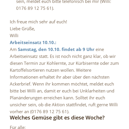
sein, meldet euch bitte telefonisch bei mir (Willi:
0176 89 12 75 61).
Ich freue mich sehr auf euch!
Liebe Grüße,
Willi
Arbeitseinsatz 10.10.:
Am
Samstag, den 10.10. findet ab 9 Uhr
eine
Arbeitseinsatz
statt. Es ist noch nicht ganz klar, ob wir
diesen Termin zur Kohlernte, zur Kürbisernte oder zum
Kartoffelsortieren nutzen wollen. Weitere
Informationen erhaltet ihr aber über den nächsten
Ackerbrief. Wenn ihr kommen möchtet, meldet euch
bitte bei Willi an, damit er euch bei Unklarheiten und
Planänderungen erreichen kann.
Solltet ihr euch
unsicher sein, ob die Aktion stattfindet, ruft gerne Willi
vorher an (0176 89 12 75 61).
Welches Gemüse gibt es diese Woche?
Für alle: