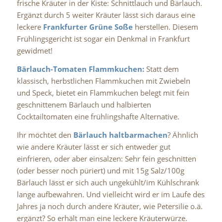
frische Kräuter in der Kiste: Schnittlauch und Bärlauch.
Ergänzt durch 5 weiter Kräuter lässt sich daraus eine
leckere
Frankfurter Grüne Soße
herstellen. Diesem
Frühlingsgericht ist sogar ein Denkmal in Frankfurt
gewidmet!
Bärlauch-Tomaten Flammkuchen:
Statt dem
klassisch, herbstlichen Flammkuchen mit Zwiebeln
und Speck, bietet ein Flammkuchen belegt mit fein
geschnittenem Bärlauch und halbierten
Cocktailtomaten eine frühlingshafte Alternative.
Ihr möchtet den
Bärlauch haltbarmachen
? Ähnlich
wie andere Kräuter lässt er sich entweder gut
einfrieren, oder aber einsalzen: Sehr fein geschnitten
(oder besser noch püriert) und mit 15g Salz/100g
Bärlauch lässt er sich auch ungekühlt/im Kühlschrank
lange aufbewahren. Und vielleicht wird er im Laufe des
Jahres ja noch durch andere Kräuter, wie Petersilie o.ä.
ergänzt? So erhält man eine leckere Kräuterwürze.