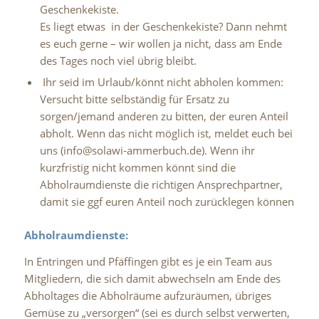
Geschenkekiste.
Es liegt etwas in der Geschenkekiste? Dann nehmt
es euch gerne – wir wollen ja nicht, dass am Ende
des Tages noch viel übrig bleibt.
Ihr seid im Urlaub/könnt nicht abholen kommen:
Versucht bitte selbständig für Ersatz zu
sorgen/jemand anderen zu bitten, der euren Anteil
abholt. Wenn das nicht möglich ist, meldet euch bei
uns (info@solawi-ammerbuch.de). Wenn ihr
kurzfristig nicht kommen könnt sind die
Abholraumdienste die richtigen Ansprechpartner,
damit sie ggf euren Anteil noch zurücklegen können
Abholraumdienste:
In Entringen und Pfäffingen gibt es je ein Team aus
Mitgliedern, die sich damit abwechseln am Ende des
Abholtages die Abholräume aufzuräumen, übriges
Gemüse zu „versorgen“ (sei es durch selbst verwerten,