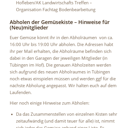
Hofleben/AK Landwirtschafts Treffen –
Organisation Fachtag Bodenbearbeitung
Abholen der Gemüsekiste – Hinweise für
(Neu)mitglieder
Euer Gemüse könnt ihr in den Abholräumen von ca.
16:00 Uhr bis 19:00 Uhr abholen. Die Adressen habt
ihr per Mail erhalten, die Abholräume befinden sich
dabei in den Garagen der jeweiligen Mitglieder (in
Tübingen im Hof). Die genauen Abholzeiten werden
sich aufgrund des neuen Abholraumes in Tübingen
noch etwas einspielen müssen und werden ggf für die
nächste Abholung angepasst. Wir halten euch auf dem
Laufenden.
Hier noch einige Hinweise zum Abholen:
Da das Zusammenstellen von einzelnen Kisten sehr
zeitaufwändig (und damit teuer für alle) ist, nimmt
sich jeder das Gemüse anhand einer Liste. Es