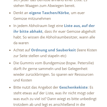
stehen Waagen zum Abwiegen bereit.
Denkt an
eigene Taschen/Körbe
, um euer
Gemüse mitzunehmen
In jedem Abholraum liegt eine
Liste aus, auf der
ihr bitte abhakt
, dass ihr euer Gemüse abgeholt
habt. So wissen die Abholraumbesitzer, wann alle
da waren
Achtet auf
Ordnung und Sauberkeit
(leere Kisten
zur Seite stellen und stapeln etc)
Die Gummis vom Bundgemüse (bspw. Petersilie)
dürft ihr gerne sammeln und bei Gelegenheit
wieder zurückbringen. So sparen wir Ressourcen
und Kosten
Bitte nutzt das Angebot der
Geschenkekiste
: Es
steht etwas auf der Liste, was ihr nicht mögt oder
was euch zu viel ist? Dann wiegt es bitte unbedingt
trotzdem ab und legt es anschließend in die