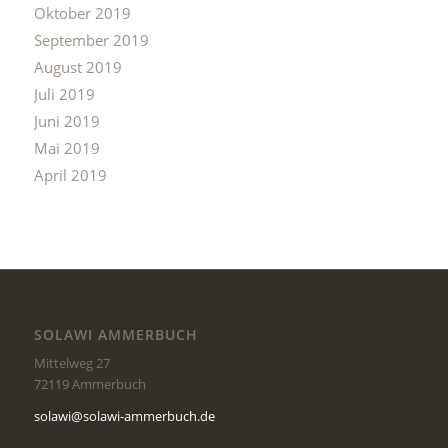
Oktober 2019
September 2019
August 2019
Juli 2019
Juni 2019
Mai 2019
April 2019
SOLAWI AMMERBUCH
Mittelweg 27
72119 Ammerbuch
solawi@solawi-ammerbuch.de