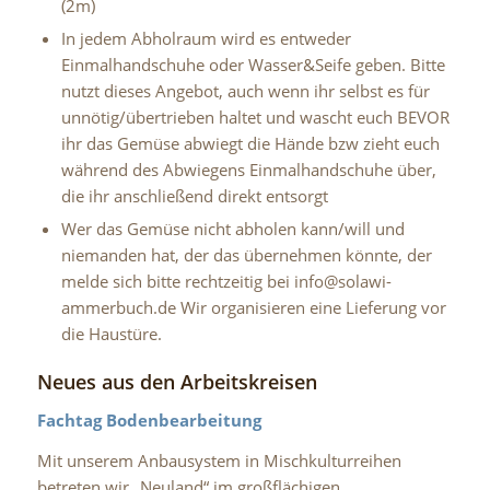
(2m)
In jedem Abholraum wird es entweder
Einmalhandschuhe oder Wasser&Seife geben. Bitte
nutzt dieses Angebot, auch wenn ihr selbst es für
unnötig/übertrieben haltet und wascht euch BEVOR
ihr das Gemüse abwiegt die Hände bzw zieht euch
während des Abwiegens Einmalhandschuhe über,
die ihr anschließend direkt entsorgt
Wer das Gemüse nicht abholen kann/will und
niemanden hat, der das übernehmen könnte, der
melde sich bitte rechtzeitig bei info@solawi-
ammerbuch.de Wir organisieren eine Lieferung vor
die Haustüre.
Neues aus den Arbeitskreisen
Fachtag Bodenbearbeitung
Mit unserem Anbausystem in Mischkulturreihen
betreten wir „Neuland“ im großflächigen