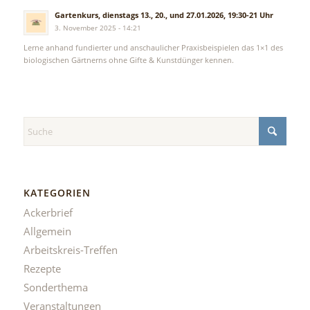
Gartenkurs, dienstags 13., 20., und 27.01.2026, 19:30-21 Uhr
3. November 2025 - 14:21
Lerne anhand fundierter und anschaulicher Praxisbeispielen das 1×1 des
biologischen Gärtnerns ohne Gifte & Kunstdünger kennen.
KATEGORIEN
Ackerbrief
Allgemein
Arbeitskreis-Treffen
Rezepte
Sonderthema
Veranstaltungen