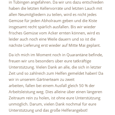
in Tübingen angefahren. Da wir uns dazu entschieden
haben die letzten Kellervorräte und letzten Lauch mit
allen Neumitgliedern zu teilen, wird es nicht jedes
Gemüse für jeden Abholraum geben und die Kiste
insgesamt recht spärlich ausfallen. Bis wir wieder
frisches Gemüse vom Acker ernten können, wird es
leider auch noch eine Weile dauern und so ist die
nächste Lieferung erst wieder auf Mitte Mai geplant.
Da ich mich im Moment noch in Quarantäne befinde,
freuen wir uns besonders über eure tatkräftige
Unterstützung. Vielen Dank an alle, die sich in letzter
Zeit und so zahlreich zum Helfen gemeldet haben! Da
wir in unserem Gärtnerteam zu zweit
arbeiten, fallen bei einem Ausfall gleich 50 % der
Arbeitsleistung weg. Dies alleine über einen längeren
Zeitraum rein zu holen, ist ohne eure Unterstützung
unmöglich. Darum, vielen Dank nochmal für eure
Unterstützung und das große Helferangebot!