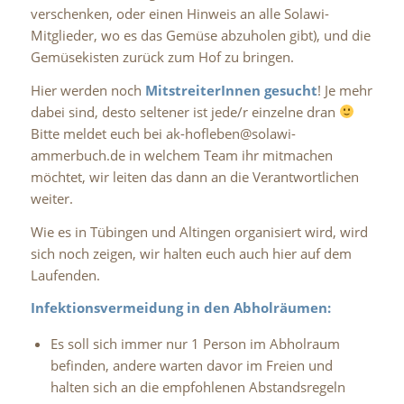
verschenken, oder einen Hinweis an alle Solawi-
Mitglieder, wo es das Gemüse abzuholen gibt), und die
Gemüsekisten zurück zum Hof zu bringen.
Hier werden noch
MitstreiterInnen gesucht
! Je mehr
dabei sind, desto seltener ist jede/r einzelne dran
Bitte meldet euch bei ak-hofleben@solawi-
ammerbuch.de in welchem Team ihr mitmachen
möchtet, wir leiten das dann an die Verantwortlichen
weiter.
Wie es in Tübingen und Altingen organisiert wird, wird
sich noch zeigen, wir halten euch auch hier auf dem
Laufenden.
Infektionsvermeidung in den Abholräumen:
Es soll sich immer nur 1 Person im Abholraum
befinden, andere warten davor im Freien und
halten sich an die empfohlenen Abstandsregeln