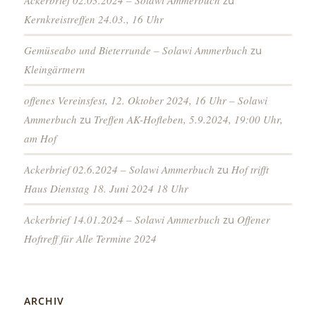
Ackerbrief 02.03.2024 – Solawi Ammerbuch
zu
Kernkreistreffen 24.03., 16 Uhr
Gemüseabo und Bieterrunde – Solawi Ammerbuch
zu
Kleingärtnern
offenes Vereinsfest, 12. Oktober 2024, 16 Uhr – Solawi
Ammerbuch
zu
Treffen AK-Hofleben, 5.9.2024, 19:00 Uhr,
am Hof
Ackerbrief 02.6.2024 – Solawi Ammerbuch
zu
Hof trifft
Haus Dienstag 18. Juni 2024 18 Uhr
Ackerbrief 14.01.2024 – Solawi Ammerbuch
zu
Offener
Hoftreff für Alle Termine 2024
ARCHIV