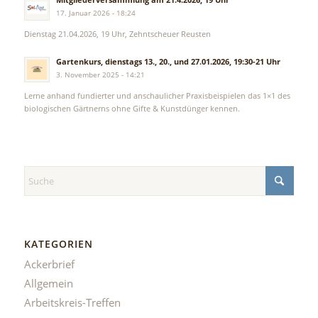
17. Januar 2026 - 18:24
Dienstag 21.04.2026, 19 Uhr, Zehntscheuer Reusten
Gartenkurs, dienstags 13., 20., und 27.01.2026, 19:30-21 Uhr
3. November 2025 - 14:21
Lerne anhand fundierter und anschaulicher Praxisbeispielen das 1×1 des
biologischen Gärtnerns ohne Gifte & Kunstdünger kennen.
KATEGORIEN
Ackerbrief
Allgemein
Arbeitskreis-Treffen