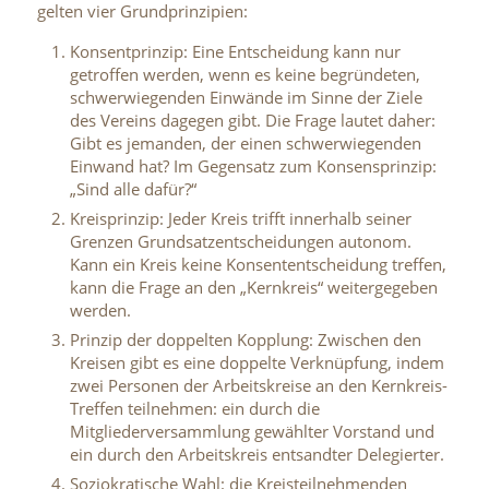
gelten vier Grundprinzipien:
Konsentprinzip: Eine Entscheidung kann nur
getroffen werden, wenn es keine begründeten,
schwerwiegenden Einwände im Sinne der Ziele
des Vereins dagegen gibt. Die Frage lautet daher:
Gibt es jemanden, der einen schwerwiegenden
Einwand hat? Im Gegensatz zum Konsensprinzip:
„Sind alle dafür?“
Kreisprinzip: Jeder Kreis trifft innerhalb seiner
Grenzen Grundsatzentscheidungen autonom.
Kann ein Kreis keine Konsententscheidung treffen,
kann die Frage an den „Kernkreis“ weitergegeben
werden.
Prinzip der doppelten Kopplung: Zwischen den
Kreisen gibt es eine doppelte Verknüpfung, indem
zwei Personen der Arbeitskreise an den Kernkreis-
Treffen teilnehmen: ein durch die
Mitgliederversammlung gewählter Vorstand und
ein durch den Arbeitskreis entsandter Delegierter.
Soziokratische Wahl: die Kreisteilnehmenden