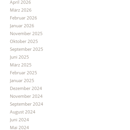
April 2026
März 2026
Februar 2026
Januar 2026
November 2025
Oktober 2025
September 2025
Juni 2025
März 2025
Februar 2025
Januar 2025
Dezember 2024
November 2024
September 2024
August 2024
Juni 2024
Mai 2024