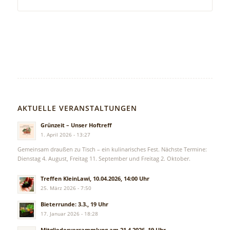
AKTUELLE VERANSTALTUNGEN
Grünzeit – Unser Hoftreff
1. April 2026 - 13:27
Gemeinsam draußen zu Tisch – ein kulinarisches Fest. Nächste Termine:
Dienstag 4. August, Freitag 11. September und Freitag 2. Oktober.
Treffen KleinLawi, 10.04.2026, 14:00 Uhr
25. März 2026 - 7:50
Bieterrunde: 3.3., 19 Uhr
17. Januar 2026 - 18:28
Mitgliederversammlung am 21.4.2026, 19 Uhr