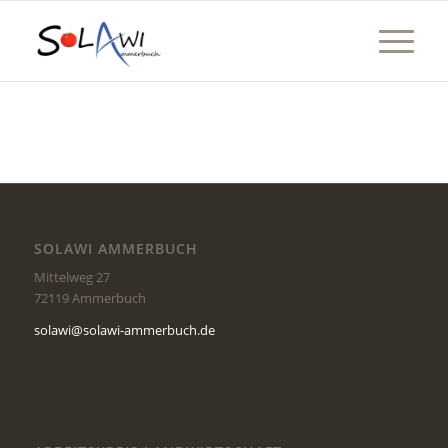
SOLAWI AMMERBUCH
Mittelweg 27
72119 Ammerbuch
solawi@solawi-ammerbuch.de