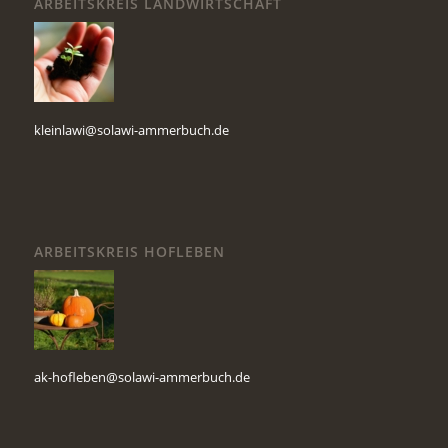
ARBEITSKREIS LANDWIRTSCHAFT
kleinlawi@solawi-ammerbuch.de
ARBEITSKREIS HOFLEBEN
ak-hofleben@solawi-ammerbuch.de