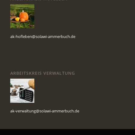
ak-hofleben@solawi-ammerbuch.de
ARBEITSKREIS VERWALTUNG
ak-verwaltung@solawi-ammerbuch.de