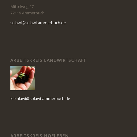
Mittelweg 27
72119 Ammerbuch
solawi@solawi-ammerbuch.de
ARBEITSKREIS LANDWIRTSCHAFT
kleinlawi@solawi-ammerbuch.de
ARBEITSKREIS HOFLEBEN